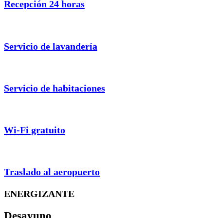
Recepción 24 horas
Servicio de lavandería
Servicio de habitaciones
Wi-Fi gratuito
Traslado al aeropuerto
ENERGIZANTE
Desayuno